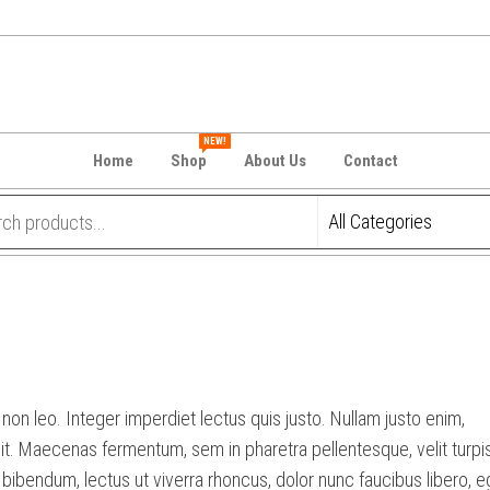
NEW!
Home
Shop
About Us
Contact
on leo. Integer imperdiet lectus quis justo. Nullam justo enim,
lit. Maecenas fermentum, sem in pharetra pellentesque, velit turpi
s bibendum, lectus ut viverra rhoncus, dolor nunc faucibus libero, e