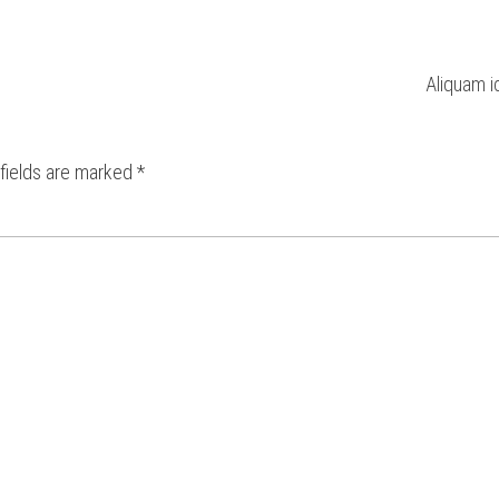
Aliquam i
 fields are marked
*